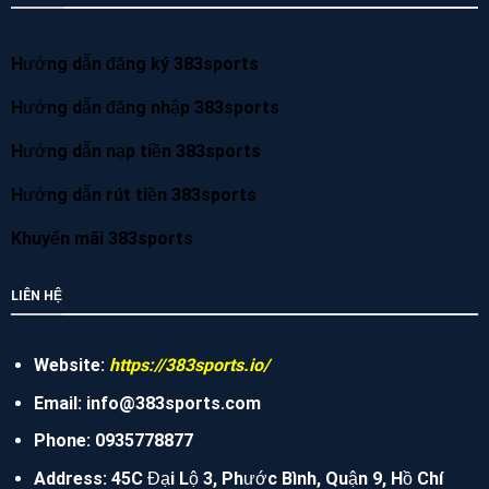
Hướng dẫn đăng ký 383sports
Hướng dẫn đăng nhập 383sports
Hướng dẫn nạp tiền 383sports
Hướng dẫn rút tiền 383sports
Khuyến mãi 383sports
LIÊN HỆ
Website:
https://383sports.io/
Email: info@383sports.com
Phone: 0935778877
Address: 45C Đại Lộ 3, Phước Bình, Quận 9, Hồ Chí