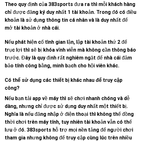
Theo quy định của
383sports
đưa ra thì mỗi khách hàng
chỉ được đăng ký duy nhất 1 tài khoản. Trong đó có điều
khoản là sử dụng thông tin cá nhân và là duy nhất để
mở tài khoản ở nhà cái.
Nếu phát hiện cố tình gian lận, lập tài khoản thứ 2 để
trục lợi thì sẽ bị khóa vĩnh viễn mà không cần thông báo
trước. Đây là quy định rất nghiêm ngặt để nhà cái đảm
bảo tính công bằng, minh bạch cho hội viên khác.
Có thể sử dụng các thiết bị khác nhau để truy cập
công?
Nếu bạn tải app về máy thì sẽ chơi nhanh chóng và dễ
dàng, nhưng chỉ được sử dụng duy nhất một thiết bị.
Nghĩa là nếu đăng nhập ở điện thoại thì không thể đồng
thời chơi trên máy tính, tuy nhiên tài khoản vẫn có thể
lưu ở đó.
383sports
hỗ trợ mọi nền tảng để người chơi
tham gia nhưng không để truy cập cùng lúc trên nhiều