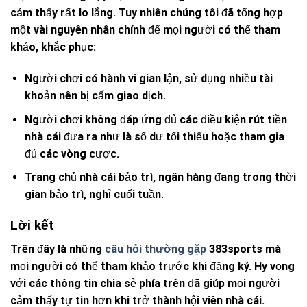
cảm thấy rất lo lắng. Tuy nhiên chúng tôi đã tổng hợp
một vài nguyên nhân chính để mọi người có thể tham
khảo, khắc phục:
Người chơi có hành vi gian lận, sử dụng nhiều tài
khoản nên bị cấm giao dịch.
Người chơi không đáp ứng đủ các điều kiện rút tiền
nhà cái đưa ra như là số dư tối thiểu hoặc tham gia
đủ các vòng cược.
Trang chủ nhà cái bảo trì, ngân hàng đang trong thời
gian bảo trì, nghỉ cuối tuần.
Lời kết
Trên đây là những
câu hỏi thường gặp
383sports
mà
mọi người có thể tham khảo trước khi đăng ký. Hy vọng
với các thông tin chia sẻ phía trên đã giúp mọi người
cảm thấy tự tin hơn khi trở thành hội viên nhà cái.