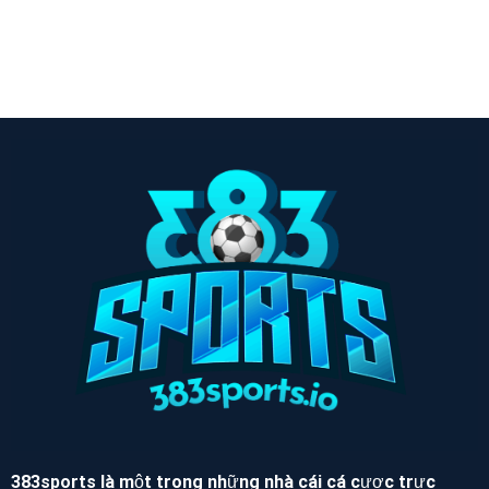
383sports là một trong những nhà cái cá cược trực