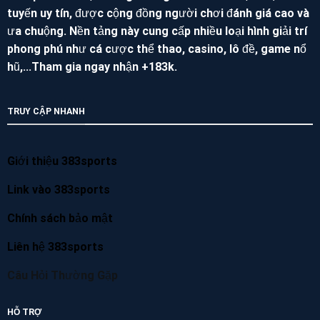
tuyến uy tín, được cộng đồng người chơi đánh giá cao và
ưa chuộng. Nền tảng này cung cấp nhiều loại hình giải trí
phong phú như cá cược thể thao, casino, lô đề, game nổ
hũ,...Tham gia ngay nhận +183k.
TRUY CẬP NHANH
Giới thiệu 383sports
Link vào 383sports
Chính sách bảo mật
Liên hệ 383sports
Câu Hỏi Thường Gặp
HỖ TRỢ