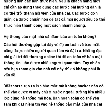
hướng dẫn các bạn thực hiện. Nếu là khách hàng mới
chỉ cần áp dụng theo đúng các bước bài hướng dẫn là
có thể trở thành hội viên của nhà cái. Các bước đơn
giản, đã được chuẩn hóa để tất cả mọi người đều có thể
thực hiện thành công một cách nhanh chóng.
Hệ thống bảo mật nhà cái đảm bảo an toàn không?
Câu hỏi thường gặp
tại đây về độ an toàn và bảo mật
cũng được nhiều người quan tâm và đặt ra. Những địa
chỉ giải trí đổi thưởng online thì độ an toàn về bảo mật
thông tin luôn được nhiều người quan tâm. Tuy nhiên
nếu bạn tham gia vào nhà cái này thì đó không phải là
vấn đề.
383sports
tạo ra lớp bảo mật mà không hacker nào có
thể vào được vì máy chủ ở nước ngoài, tường lửa nhiều
lớp cùng hệ thống mã hóa. Bạn hoàn toàn có thể yên
tâm khi đặt niềm tin vào hệ thống bảo mật của nhà cái