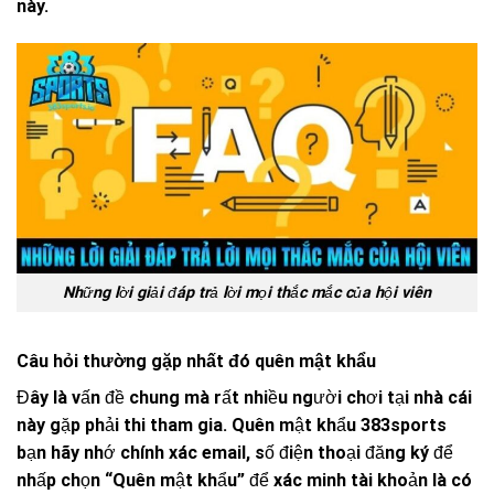
này.
Những lời giải đáp trả lời mọi thắc mắc của hội viên
Câu hỏi thường gặp nhất đó quên mật khẩu
Đây là vấn đề chung mà rất nhiều người chơi tại nhà cái
này gặp phải thi tham gia. Quên mật khẩu
383sports
bạn hãy nhớ chính xác email, số điện thoại đăng ký để
nhấp chọn “Quên mật khẩu” để xác minh tài khoản là có