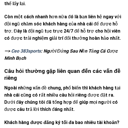
thể lấy lại.
Còn một cách nhanh hơn nữa đó là bạn liên hệ ngay với
đội ngũ chăm sóc khách hàng của nhà cái để được hỗ
trợ. Đây là đội ngũ tục trực 24/7 để hỗ trợ cho hội viên
có được trải nghiệm giải trí đổi thưởng hoàn hảo nhất.
—>
Ceo 383sports
: Người Đứng Sau Nền Tảng Cá Cược
Minh Bạch
Câu hỏi thường gặp liên quan đến các vấn đề
riêng
Ngoài những vấn đề chung, phổ biến thì khách hàng tại
nhà cái cũng có rất nhiều câu hỏi riêng được đặt ra.
Dưới đây chúng tôi đã tổng hợp để giúp mọi người có
được câu trả lời thích đáng nhất.
Khách hàng được đăng ký tối đa bao nhiêu tài khoản?