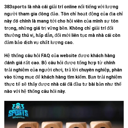
383sports
là nhà cái giải trí online nổi tiếng với lượng
người tham gia đông đảo. Tôn chỉ hoạt động của địa chỉ
này đó chính là mang tới cho hội viên của mình sự tôn
trọng, những giá trị vững bền. Không chỉ giải trí đổi
thưởng thú vị, hấp dẫn, đổi mới liên tục mà nhà cái còn
đảm bảo dịch vụ chất lượng cao.
Hệ thống câu hỏi FAQ của website được khách hàng
đánh giá rất cao. Bộ câu hỏi được tổng hợp từ chính
trải nghiệm của người chơi, trả lời chuyên nghiệp, phân
vào từng mục để khách hàng tìm kiếm. Bạn trải nghiệm
thực tế sẽ thấy được nhà cái đã đầu tư bài bản như thế
nào với hệ thống câu hỏi này.