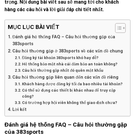
trọng. Nội dung bài viết sau sẽ mang tới cho khách
hàng các câu hỏi và lời giải đáp chi tiết nhất.
MỤC LỤC BÀI VIẾT
Đánh giá hệ thống FAQ – Câu hỏi thường gặp của
383sports
Câu hỏi thường gặp ở 383sports về các vấn đề chung
Đăng ký tài khoản 383sports khó hay dễ?
Hệ thống bảo mật nhà cái đảm bảo an toàn không?
Câu hỏi thường gặp nhất đó quên mật khẩu
Câu hỏi thường gặp liên quan đến các vấn đề riêng
Khách hàng được đăng ký tối đa bao nhiêu tài khoản?
Có thể sử dụng các thiết bị khác nhau để truy cập
công?
Có trường hợp hội viên không thể giao dịch chưa?
Lời kết
Đánh giá hệ thống FAQ – Câu hỏi thường gặp
của 383sports