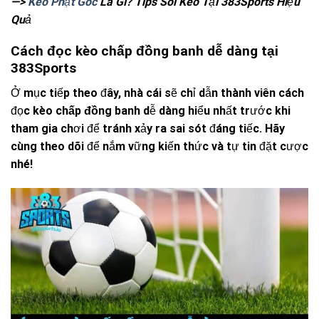
—>
Kèo Phạt Góc
Là Gì? Tips Soi Kèo Tại 383Sports Hiệu
Quả
Cách đọc kèo chấp đồng banh dễ dàng tại
383Sports
Ở mục tiếp theo đây, nhà cái sẽ chỉ dẫn thành viên cách
đọc
kèo chấp đồng banh
dễ dàng hiểu nhất trước khi
tham gia chơi để tránh xảy ra sai sót đáng tiếc. Hãy
cùng theo dõi để nắm vững kiến thức và tự tin đặt cược
nhé!