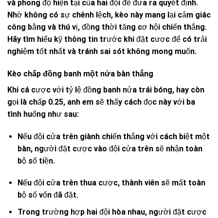
và phong độ hiện tại của hai đội để đưa ra quyết định.
Nhờ không có sự chênh lệch, kèo này mang lại cảm giác
công bằng và thú vị, đồng thời tăng cơ hội chiến thắng.
Hãy tìm hiểu kỹ thông tin trước khi đặt cược để có trải
nghiệm tốt nhất và tránh sai sót không mong muốn.
Kèo chấp đồng banh một nửa bàn thắng
Khi cá cược với tỷ lệ đồng banh nửa trái bóng, hay còn
gọi là chấp 0.25, anh em sẽ thấy cách đọc này với ba
tình huống như sau:
Nếu đội cửa trên giành chiến thắng với cách biệt một
bàn, người đặt cược vào đội cửa trên sẽ nhận toàn
bộ số tiền.
Nếu đội cửa trên thua cược, thành viên sẽ mất toàn
bộ số vốn đã đặt.
Trong trường hợp hai đội hòa nhau, người đặt cược