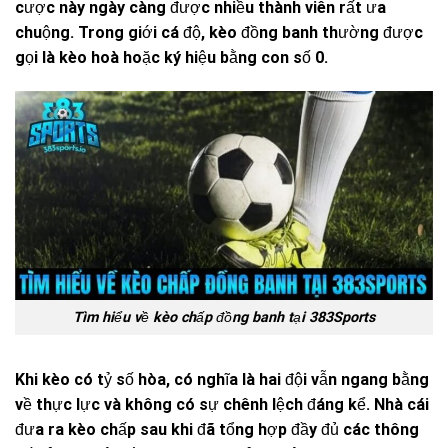
cược này ngày càng được nhiều thành viên rất ưa
chuộng. Trong giới cá độ, kèo đồng banh thường được
gọi là kèo hoà hoặc ký hiệu bằng con số 0.
Tìm hiểu về kèo chấp đồng banh tại 383Sports
Khi kèo có tỷ số hòa, có nghĩa là hai đội vẫn ngang bằng
về thực lực và không có sự chênh lệch đáng kể. Nhà cái
đưa ra kèo chấp sau khi đã tổng hợp đầy đủ các thông