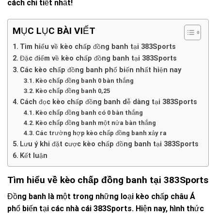
cách chi tiết nhất!
MỤC LỤC BÀI VIẾT
Tìm hiểu về kèo chấp đồng banh tại 383Sports
Đặc điểm về kèo chấp đồng banh tại 383Sports
Các kèo chấp đồng banh phổ biến nhất hiện nay
Kèo chấp đồng banh 0 bàn thắng
Kèo chấp đồng banh 0,25
Cách đọc kèo chấp đồng banh dễ dàng tại 383Sports
Kèo chấp đồng banh có 0 bàn thắng
Kèo chấp đồng banh một nửa bàn thắng
Các trường hợp kèo chấp đồng banh xảy ra
Lưu ý khi đặt cược kèo chấp đồng banh tại 383Sports
Kết luận
Tìm hiểu về kèo chấp đồng banh tại 383Sports
Đồng banh là một trong những loại kèo chấp châu Á
phổ biến tại các nhà cái
383Sports
. Hiện nay, hình thức