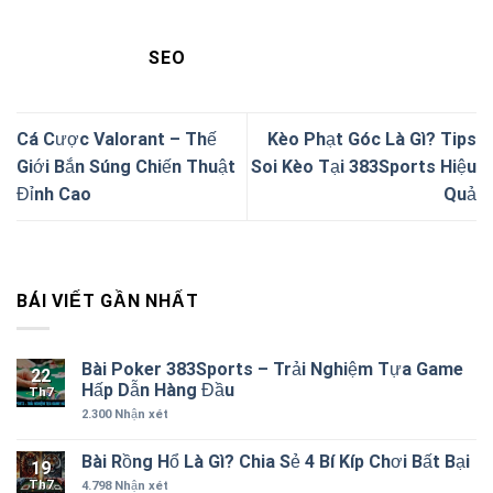
SEO
Cá Cược Valorant – Thế
Kèo Phạt Góc Là Gì? Tips
Giới Bắn Súng Chiến Thuật
Soi Kèo Tại 383Sports Hiệu
Đỉnh Cao
Quả
BÁI VIẾT GẦN NHẤT
Bài Poker 383Sports – Trải Nghiệm Tựa Game
22
Hấp Dẫn Hàng Đầu
Th7
2.300
Nhận xét
Bài Rồng Hổ Là Gì? Chia Sẻ 4 Bí Kíp Chơi Bất Bại
19
Th7
4.798
Nhận xét