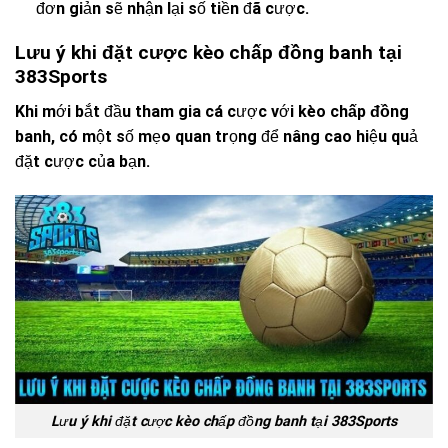
đơn giản sẽ nhận lại số tiền đã cược.
Lưu ý khi đặt cược kèo chấp đồng banh tại
383Sports
Khi mới bắt đầu tham gia cá cược với
kèo chấp đồng
banh
, có một số mẹo quan trọng để nâng cao hiệu quả
đặt cược của bạn.
Lưu ý khi đặt cược kèo chấp đồng banh tại 383Sports