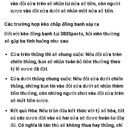
vào đội cửa trên sẽ nhận lại nửa số tiền, còn người
cược vào đội cửa dưới sẽ nhận một nửa số tiền.
Các trường hợp kèo chấp đồng banh xảy ra
Đối với kèo đồng banh tại
383Sports
, hội viên thường
sẽ gặp ba tình huống như sau:
Cửa trên thắng thì sẽ chung cuộc: Nếu đội cửa trên
chiến thắng, bạn sẽ nhận toàn bộ tiền thưởng theo
tỷ lệ cược đã đặt.
Cửa dưới thắng chung cuộc: Nếu đội cửa dưới chiến
thắng, những bạn tin vào đội cửa dưới sẽ nhận thêm
tiền thưởng, còn những người chơi vào đội cửa trên
sẽ mất tiền cược.
Kết quả Hòa: Nếu trận đấu kết thúc với tỷ số hòa, tất
cả các cược đặt vào cả hai cửa sẽ được hoàn lại đầy
đủ. Có nghĩa là tân thủ sẽ không thua hay thắng, chỉ