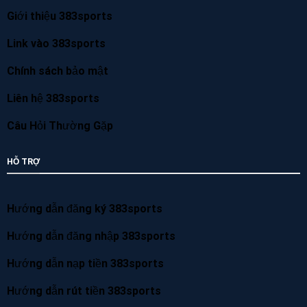
Giới thiệu 383sports
Link vào 383sports
Chính sách bảo mật
Liên hệ 383sports
Câu Hỏi Thường Gặp
HỖ TRỢ
Hướng dẫn đăng ký 383sports
Hướng dẫn đăng nhập 383sports
Hướng dẫn nạp tiền 383sports
Hướng dẫn rút tiền 383sports