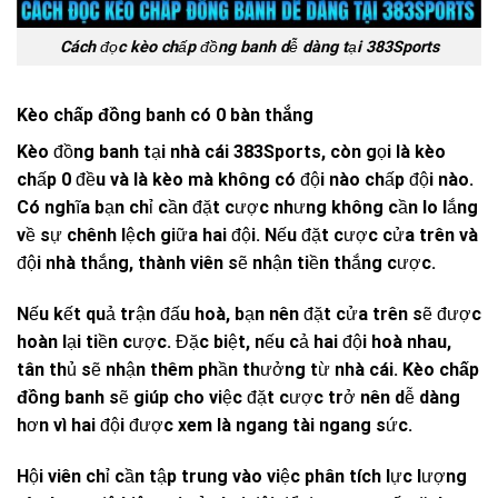
Cách đọc kèo chấp đồng banh dễ dàng tại 383Sports
Kèo chấp đồng banh có 0 bàn thắng
Kèo đồng banh tại nhà cái
383Sports
, còn gọi là kèo
chấp 0 đều và là kèo mà không có đội nào chấp đội nào.
Có nghĩa bạn chỉ cần đặt cược nhưng không cần lo lắng
về sự chênh lệch giữa hai đội. Nếu đặt cược cửa trên và
đội nhà thắng, thành viên sẽ nhận tiền thắng cược.
Nếu kết quả trận đấu hoà, bạn nên đặt cửa trên sẽ được
hoàn lại tiền cược. Đặc biệt, nếu cả hai đội hoà nhau,
tân thủ sẽ nhận thêm phần thưởng từ nhà cái.
Kèo chấp
đồng banh
sẽ giúp cho việc đặt cược trở nên dễ dàng
hơn vì hai đội được xem là ngang tài ngang sức.
Hội viên chỉ cần tập trung vào việc phân tích lực lượng