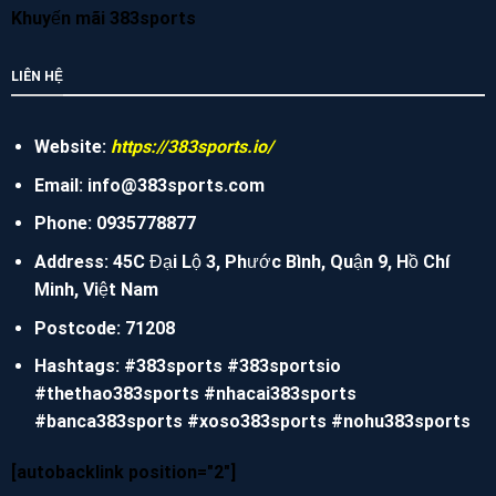
Khuyến mãi 383sports
LIÊN HỆ
Website:
https://383sports.io/
Email: info@383sports.com
Phone: 0935778877
Address: 45C Đại Lộ 3, Phước Bình, Quận 9, Hồ Chí
Minh, Việt Nam
Postcode: 71208
Hashtags: #383sports #383sportsio
#thethao383sports #nhacai383sports
#banca383sports #xoso383sports #nohu383sports
[autobacklink position="2"]