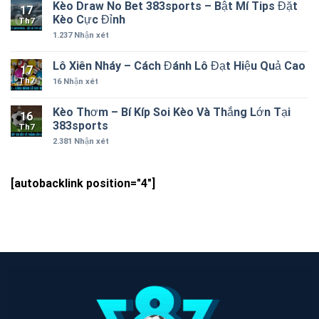
Kèo Draw No Bet 383sports – Bật Mí Tips Đặt
17
Kèo Cực Đỉnh
Th7
1.237
Nhận xét
Lô Xiên Nháy – Cách Đánh Lô Đạt Hiệu Quả Cao
17
Th7
16
Nhận xét
Kèo Thơm – Bí Kíp Soi Kèo Và Thắng Lớn Tại
16
383sports
Th7
2.381
Nhận xét
[autobacklink position="4"]